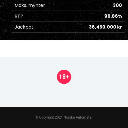
Maks. mynter
300
RTP
96.86%
Jackpot
36,450,000 kr
18+
© Copyright 2021
Norske Automater