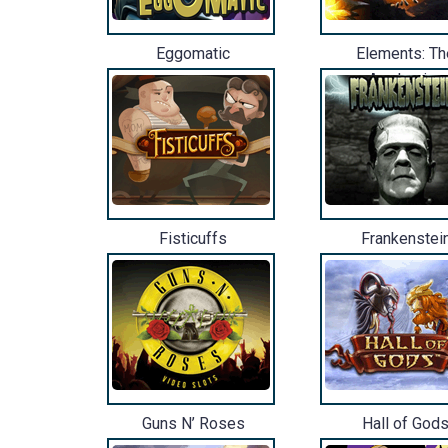
Eggomatic
Elements: Th
Awakening
Fisticuffs
Frankenstei
Guns N’ Roses
Hall of God