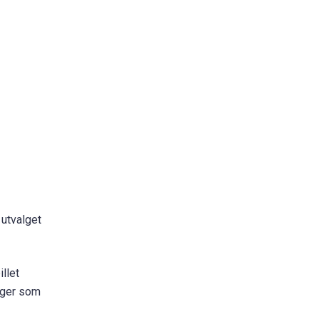
 utvalget
illet
enger som