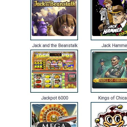
Jack and the Beanstalk
Jack Hamme
Jackpot 6000
Kings of Chic