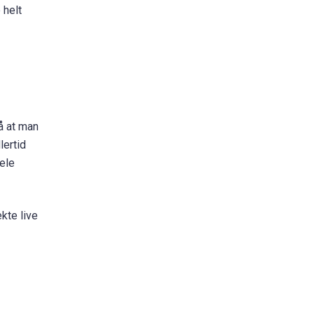
 helt
å at man
lertid
hele
ekte live