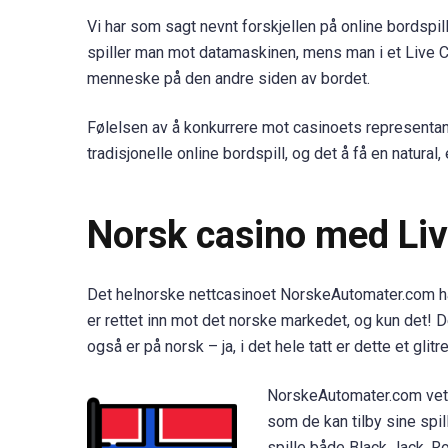
Vi har som sagt nevnt forskjellen på online bordspill 
spiller man mot datamaskinen, mens man i et Live Cas
menneske på den andre siden av bordet.
Følelsen av å konkurrere mot casinoets represen
tradisjonelle online bordspill, og det å få en natural, 
Norsk casino med Li
Det helnorske nettcasinoet NorskeAutomater.com har
er rettet inn mot det norske markedet, og kun det! D
også er på norsk – ja, i det hele tatt er dette et gli
NorskeAutomater.com vet de
som de kan tilby sine spil
spille både Black Jack, Ro