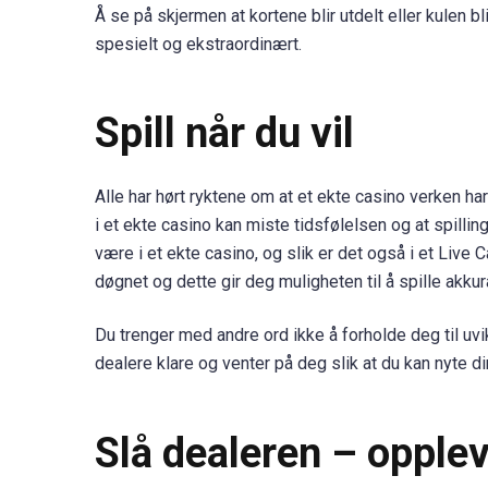
Å se på skjermen at kortene blir utdelt eller kulen bli
spesielt og ekstraordinært.
Spill når du vil
Alle har hørt ryktene om at et ekte casino verken ha
i et ekte casino kan miste tidsfølelsen og at spillinge
være i et ekte casino, og slik er det også i et Live 
døgnet og dette gir deg muligheten til å spille akkura
Du trenger med andre ord ikke å forholde deg til uvik
dealere klare og venter på deg slik at du kan nyte di
Slå dealeren – opple