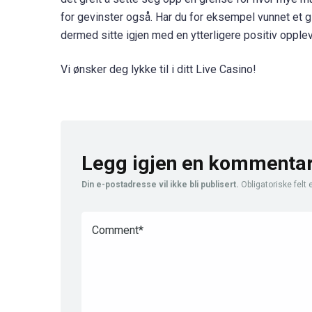
for gevinster også. Har du for eksempel vunnet et git
dermed sitte igjen med en ytterligere positiv opplevel
Vi ønsker deg lykke til i ditt Live Casino!
Legg igjen en kommenta
Din e-postadresse vil ikke bli publisert.
Obligatoriske felt