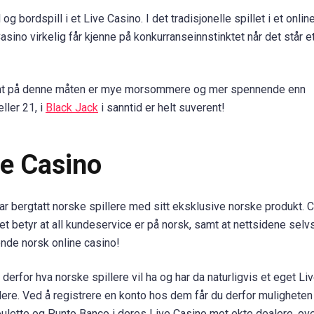
og bordspill i et Live Casino. I det tradisjonelle spillet i et onlin
ino virkelig får kjenne på konkurranseinnstinktet når det står e
tant på denne måten er mye morsommere og mer spennende enn
eller 21, i
Black Jack
i sanntid er helt suverent!
ve Casino
 bergtatt norske spillere med sitt eksklusive norske produkt. 
et betyr at all kundeservice er på norsk, samt at nettsidene selv
trende norsk online casino!
rfor hva norske spillere vil ha og har da naturligvis et eget Li
lere. Ved å registrere en konto hos dem får du derfor muligheten t
ulette og Punto Banco i deres Live Casino mot ekte dealere, over