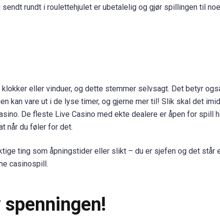
 sendt rundt i roulettehjulet er ubetalelig og gjør spillingen til noe
r klokker eller vinduer, og dette stemmer selvsagt. Det betyr ogs
n kan vare ut i de lyse timer, og gjerne mer til! Slik skal det imid
Casino. De fleste Live Casino med ekte dealere er åpen for spill 
t når du føler for det.
tige ting som åpningstider eller slikt – du er sjefen og det står 
ne casinospill.
v spenningen!