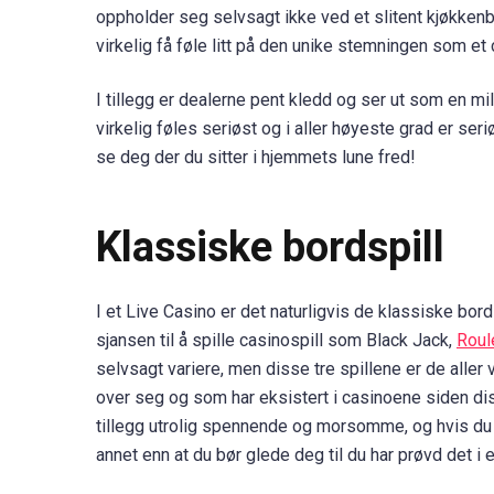
oppholder seg selvsagt ikke ved et slitent kjøkkenbo
virkelig få føle litt på den unike stemningen som et
I tillegg er dealerne pent kledd og ser ut som en mi
virkelig føles seriøst og i aller høyeste grad er se
se deg der du sitter i hjemmets lune fred!
Klassiske bordspill
I et Live Casino er det naturligvis de klassiske bord
sjansen til å spille casinospill som Black Jack,
Roul
selvsagt variere, men disse tre spillene er de aller 
over seg og som har eksistert i casinoene siden dis
tillegg utrolig spennende og morsomme, og hvis du har
annet enn at du bør glede deg til du har prøvd det i 