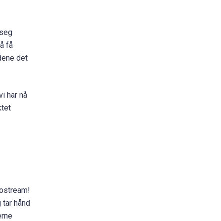
 seg
å få
dene det
i har nå
ktet
deostream!
 tar hånd
erne